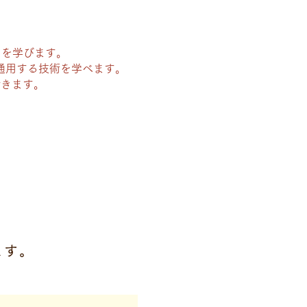
キュラムを学びます。
通用する技術を学べます。
できます。
ます。