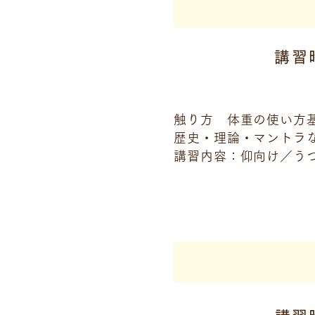
講習
触り方 体重の使い方
歴史・理論・マントラ
講習内容：仰向け／う