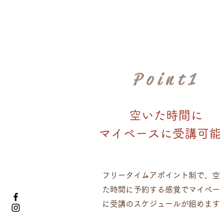
Point1
空いた時間に
​マイペースに受講可
フリータイムアポイント制で、空
た時間に予約する感覚で​マイペ
に受講のスケジュールが組めます