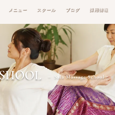
メニュー
スクール
ブログ
採用情報
SHOOL
－ Sala Massage School－