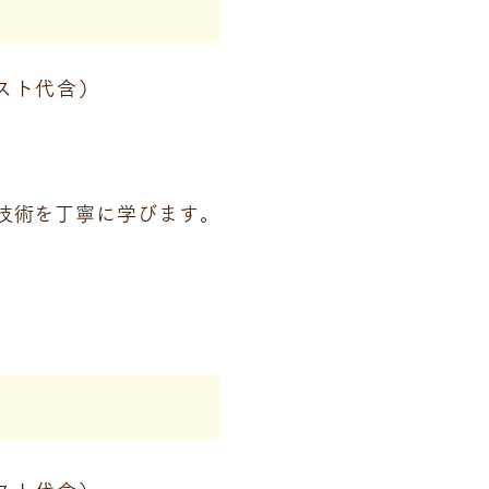
スト代含）
技術を丁寧に学びます。