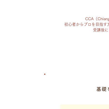
CCA（Chian
初心者からプロを目指す
受講後に
基礎