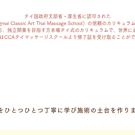
タイ国政府文部省・厚生省に認可された
gmai Classic Art Thai Massage School）の信頼のカリ
方、独立開業を目指す方本場タイ式のカリキュラムで、世界に
はCCAタイマッサージスクールより修了証を受け取ることが
セラピスト養成講座
レベル1～2
をひとつひとつ丁寧に学び施術の土台を作り